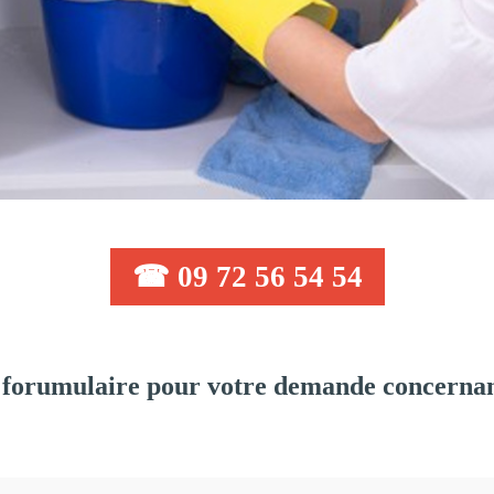
☎ 09 72 56 54 54
forumulaire pour votre demande concernant