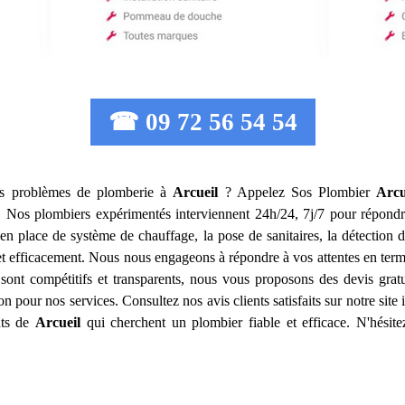
☎ 09 72 56 54 54
os problèmes de plomberie à
Arcueil
? Appelez Sos Plombier
Arcu
e. Nos plombiers expérimentés interviennent 24h/24, 7j/7 pour répon
 en place de système de chauffage, la pose de sanitaires, la détection d
et efficacement. Nous nous engageons à répondre à vos attentes en terme
s sont compétitifs et transparents, nous vous proposons des devis gr
ion pour nos services. Consultez nos avis clients satisfaits sur notre sit
nts de
Arcueil
qui cherchent un plombier fiable et efficace. N'hésit