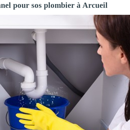
nnel pour sos plombier à Arcueil