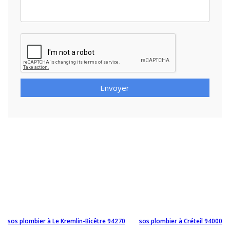
Envoyer
sos plombier à Le Kremlin-Bicêtre 94270
sos plombier à Créteil 94000