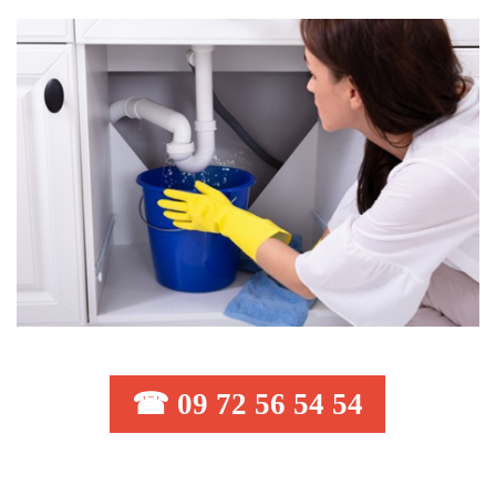
☎ 09 72 56 54 54