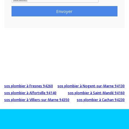
Envoyer
sos plombier à Fresnes 94260
sos plombier à Nogent-sur-Marne 94130
sos plombier à Alfortville 94140
sos plombier à Saint-Mandé 94160
sos plombier à Villiers-sur-Marne 94350
sos plombier à Cachan 94230